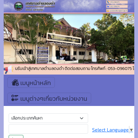
ยินดีต้อนรับเข้าสู่เทศบาลตำบลดงดำ ติดต่อสอบถาม โทรศัพท์ : 053-096075 โท
เมนูหน้าหลัก
เมนูต่างๆเกี่ยวกับหน่วยงาน
Select Language
▼