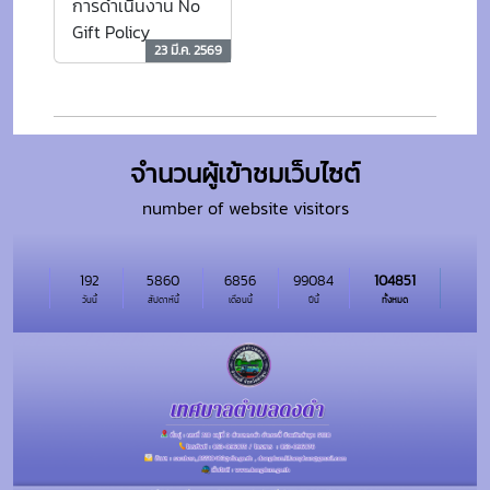
การดำเนินงาน No
Gift Policy
23 มี.ค. 2569
จำนวนผู้เข้าชมเว็บไซต์
number of website visitors
192
5860
6856
99084
104851
วันนี้
สัปดาห์นี้
เดือนนี้
ปีนี้
ทั้งหมด