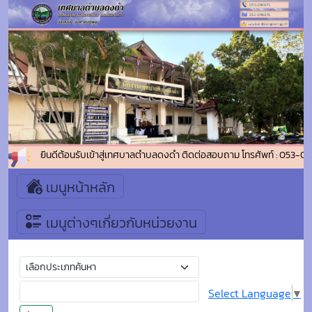
ยินดีต้อนรับเข้าสู่เทศบาลตำบลดงดำ ติดต่อสอบถาม โทรศัพท์ : 053-0
เมนูหน้าหลัก
เมนูต่างๆเกี่ยวกับหน่วยงาน
Select Language
▼