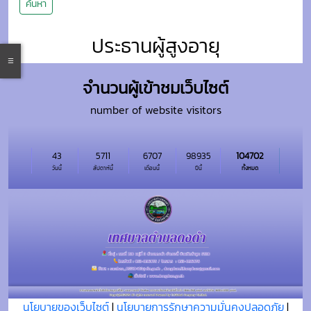
ค้นหา
ประธานผู้สูงอายุ
จำนวนผู้เข้าชมเว็บไซต์
number of website visitors
43
5711
6707
98935
104702
วันนี้
สัปดาห์นี้
เดือนนี้
ปีนี้
ทั้งหมด
นโยบายของเว็บไซต์
|
นโยบายการรักษาความมั่นคงปลอดภัย
|