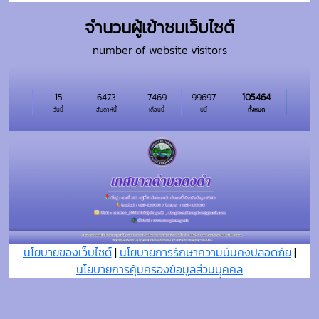
จำนวนผู้เข้าชมเว็บไซต์
number of website visitors
15
6473
7469
99697
105464
วันนี้
สัปดาห์นี้
เดือนนี้
ปีนี้
ทั้งหมด
นโยบายของเว็บไซต์
|
นโยบายการรักษาความมั่นคงปลอดภัย
|
นโยบายการคุ้มครองข้อมูลส่วนบุุคคล