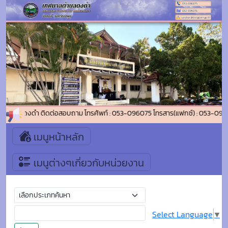
ศบาลตำบลดงดำ ติดต่อสอบถาม โทรศัพท์ : 053-096075 โทรสาร(แฟกซ์) : 053-096
เมนูหน้าหลัก
เมนูต่างๆเกี่ยวกับหน่วยงาน
Select Language
▼