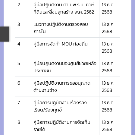
2
คู่มือปฏิบัติงาน ตาม พ.ร.บ. ภาษี
13 ธ.ค.
ที่ดินและสิ่งปลูกสร้าง พ.ศ. 2562
2568
3
แนวทางปฏิบัติงานตรวจสอบ
13 ธ.ค.
ภายใน
2568
4
คู่มือการจัดทำ MOU ท้องถิ่น
13 ธ.ค.
2568
5
คู่มือปฏิบัติงานของศูนย์ช่วยเหลือ
13 ธ.ค.
ประชาชน
2568
6
คู่มือปฏิบัติงานการขออนุญาต
13 ธ.ค.
ด้านงานช่าง
2568
7
คู่มือการปฏิบัติงานเรื่องร้อง
13 ธ.ค.
เรียน/ร้องทุกข์
2568
8
คู่มือการปฏิบัติงานการจัดเก็บ
13 ธ.ค.
รายได้
2568