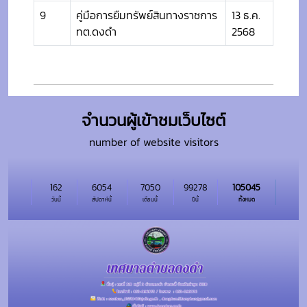
9
คู่มือการยืมทรัพย์สินทางราชการ
13 ธ.ค.
ทต.ดงดำ
2568
จำนวนผู้เข้าชมเว็บไซต์
number of website visitors
162
6054
7050
99278
105045
วันนี้
สัปดาห์นี้
เดือนนี้
ปีนี้
ทั้งหมด