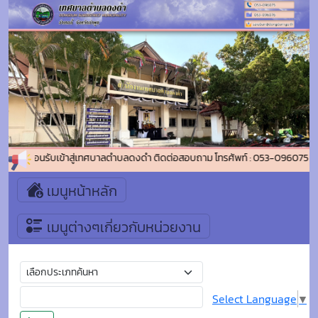
ยินดีต้อนรับเข้าสู่เทศบาลตำบลดงดำ ติดต่อสอบถาม โทรศัพท์ : 053-096075 โ
เมนูหน้าหลัก
เมนูต่างๆเกี่ยวกับหน่วยงาน
Select Language
▼