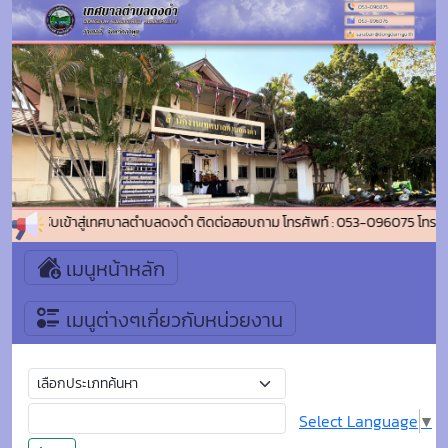
ต้อนรับเข้าสู่เทศบาลตำบลดงดำ ติดต่อสอบถาม โทรศัพท์ : 053-096075 โทรสาร(
เมนูหน้าหลัก
เมนูต่างๆเกี่ยวกับหน่วยงาน
Select Language
▼