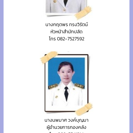
นางกฤตพร ทรงวิรัตน์
หัวหน้าสำนักปลัด
โทร 082-7527592
นางนพมาศ วงค์บุญมา
ผู้อำนวยการกองคลัง