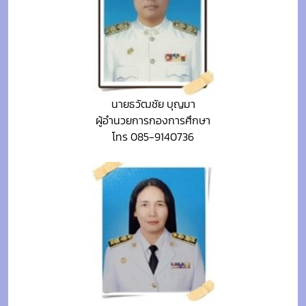
นายธวัฒชัย บุญมา
ผู้อำนวยการกองการศึกษา
โทร 085-9140736