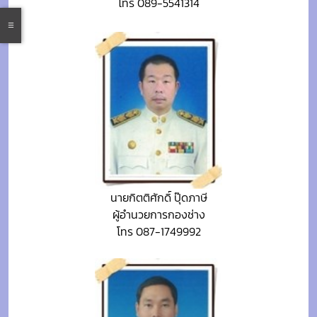
โทร 089-5541314
นายกิตติศักดิ์ ปุ๊ดภาษี
ผู้อำนวยการกองช่าง
โทร 087-1749992