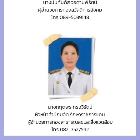
นางนันท์นภัส วอดามพิรัตน์
ผู้อำนวยการกองสวัสดิการสังคม
โทร 089-5039148
นางกฤตพร ทรงวิรัตน์
หัวหน้าสำนักปลัด รักษาราชการแทน
ผู้อำนวยการกองสาธารณสุขและสิ่งแวดล้อม
โทร 082-7527592