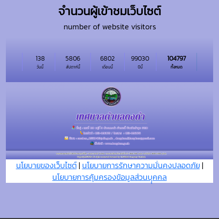
จำนวนผู้เข้าชมเว็บไซต์
number of website visitors
138
5806
6802
99030
104797
วันนี้
สัปดาห์นี้
เดือนนี้
ปีนี้
ทั้งหมด
นโยบายของเว็บไซต์
|
นโยบายการรักษาความมั่นคงปลอดภัย
|
นโยบายการคุ้มครองข้อมูลส่วนบุุคคล