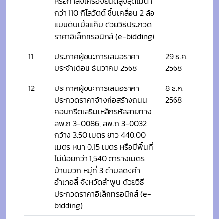
หรือกำลังเครื่องยนต์สูงสุดไม่ต่ำ
กว่า 110 กิโลวัตต์ ชี้บเคลื่อน 2 ล้อ
แบบดับเบิ้ลแค็บ ด้วยวิธีประกวด
ราคาอิเล็กทรอนิกส์ (e-bidding)
11
ประกาศผู้ชนะการเสนอราคา
29 ธ.ค.
ประจำเดือน ธันวาคม 2568
2568
12
ประกาศผู้ชนะการเสนอราคา
8 ธ.ค.
ประกวดราคาจ้างก่อสร้างถนน
2568
คอนกรีตเสริมเหล็กรหัสสายทาง
ลพ.ถ 3-0086, ลพ.ถ 3-0032
กว้าง 3.50 เมตร ยาว 440.00
เมตร หนา 0.15 เมตร หรือมีพื้นที่
ไม่น้อยกว่า 1,540 ตารางเมตร
บ้านบวก หมู่ที่ 3 ตำบลดงคำ
อำเภอลี้ จังหวัดลำพูน ด้วยวิธี
ประกวดราคาอิเล็กทรอนิกส์ (e-
bidding)