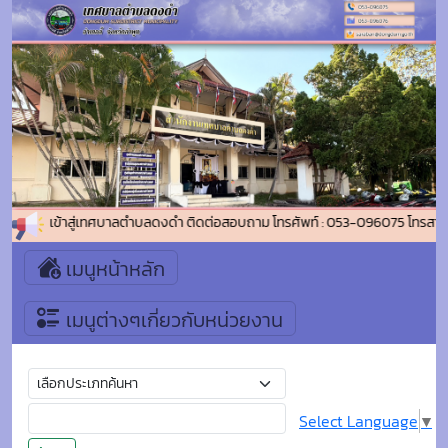
ต้อนรับเข้าสู่เทศบาลตำบลดงดำ ติดต่อสอบถาม โทรศัพท์ : 053-096075 โทรสาร(
เมนูหน้าหลัก
เมนูต่างๆเกี่ยวกับหน่วยงาน
Select Language
▼