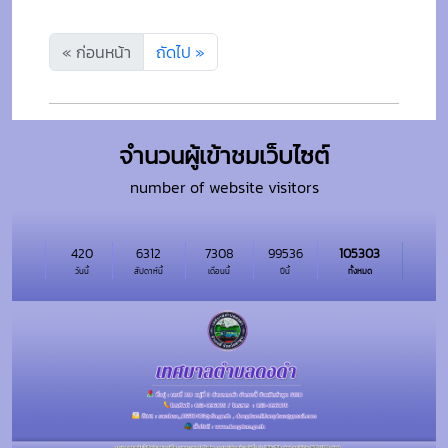
« ก่อนหน้า
ถัดไป »
จำนวนผู้เข้าชมเว็บไซต์
number of website visitors
420
6312
7308
99536
105303
วันนี้
สัปดาห์นี้
เดือนนี้
ปีนี้
ทั้งหมด