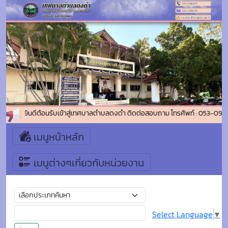
ยินดีต้อนรับเข้าสู่เทศบาลตำบลดงดำ ติดต่อสอบถาม โทรศัพท์ : 053-096
เมนูหน้าหลัก
เมนูต่างๆเกี่ยวกับหน่วยงาน
Select Language
▼