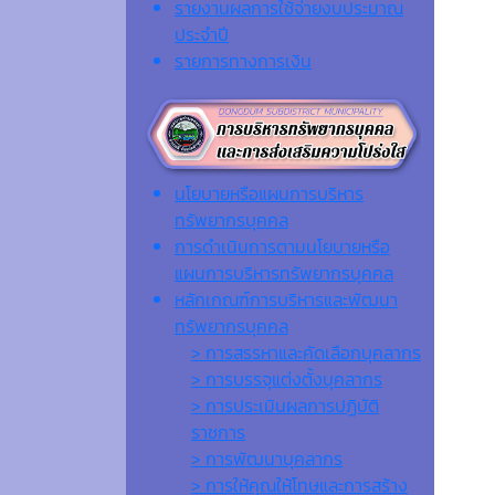
รายงานผลการใช้จ่ายงบประมาณ
ประจำปี
รายการทางการเงิน
นโยบายหรือแผนการบริหาร
ทรัพยากรบุคคล
การดำเนินการตามนโยบายหรือ
แผนการบริหารทรัพยากรบุคคล
หลักเกณฑ์การบริหารและพัฒนา
ทรัพยากรบุคคล
> การสรรหาและคัดเลือกบุคลากร
> การบรรจุแต่งตั้งบุคลากร
> การประเมินผลการปฏิบัติ
ราชการ
> การพัฒนาบุคลากร
> การให้คุณให้โทษและการสร้าง