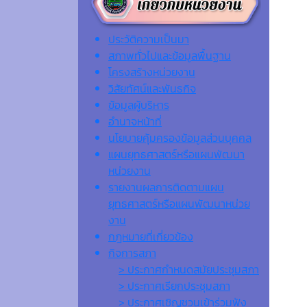
ประวัติความเป็นมา
สภาพทั่วไปและข้อมูลพื้นฐาน
โครงสร้างหน่วยงาน
วิสัยทัศน์และพันธกิจ
ข้อมูลผู้บริหาร
อำนาจหน้าที่
นโยบายคุ้มครองข้อมูลส่วนบุคคล
แผนยุทธศาสตร์หรือแผนพัฒนา
หน่วยงาน
รายงานผลการติดตามแผน
ยุทธศาสตร์หรือแผนพัฒนาหน่วย
งาน
กฎหมายที่เกี่ยวข้อง
กิจการสภา
> ประกาศกำหนดสมัยประชุมสภา
> ประกาศเรียกประชุมสภา
> ประกาศเชิญชวนเข้าร่วมฟัง