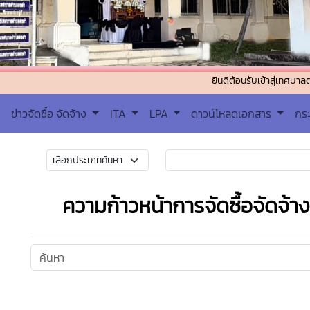
ยินดีต้อนรับเข้าสู่เทศบาลตำบลดงดำ ต
ข่าวจัดซื้อ จัดจ้าง
ITA
LPA
ดาวน์โหลดเอกสาร
กร
ความก้าวหน้าการจัดซื้อจัดจ้า