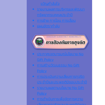
ขวัญกำลังใจ
รายงานผลการบริหารและพัฒนา
ทรัพยากรบุคคลประจำปี
การย้าย การโอน การเลื่อน
แผนอัตรากำลัง
ประกาศเจตนารมณ์นโยบาย No
Gift Policy
การสร้างวัฒนธรรม No Gift
Policy
การประเมินความเสี่ยงการทุจริต
ประจำปีและประพฤติมิชอบประจำปี
รายงานผลตามนโยบาย No Gift
Policy
การดำเนินการเพื่อจัดการความ
เสี่ยงการทุจริตและประพฤติมิชอบ