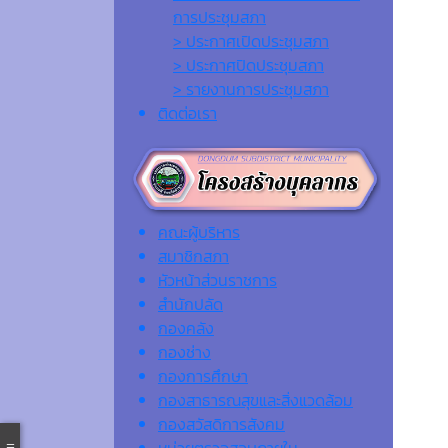
การประชุมสภา
> ประกาศเปิดประชุมสภา
> ประกาศปิดประชุมสภา
> รายงานการประชุมสภา
ติดต่อเรา
คณะผู้บริหาร
สมาชิกสภา
หัวหน้าส่วนราชการ
สำนักปลัด
กองคลัง
กองช่าง
กองการศึกษา
กองสาธารณสุขและสิ่งแวดล้อม
กองสวัสดิการสังคม
หน่วยตรวจสอบภายใน