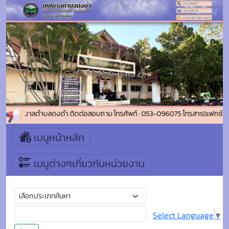
เข้าสู่เทศบาลตำบลดงดำ ติดต่อสอบถาม โทรศัพท์ : 053-096075 โทรสาร(แฟกซ์) 
เมนูหน้าหลัก
เมนูต่างๆเกี่ยวกับหน่วยงาน
Select Language
▼