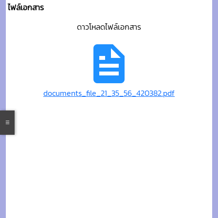
ไฟล์เอกสาร
ดาวโหลดไฟล์เอกสาร
documents_file_21_35_56_420382.pdf