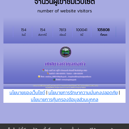
จำนวนผู้เข้าชมเว็บไซต์
number of website visitors
154
154
7813
100041
105808
วันนี้
สัปดาห์นี้
เดือนนี้
ปีนี้
ทั้งหมด
นโยบายของเว็บไซต์
|
นโยบายการรักษาความมั่นคงปลอดภัย
|
นโยบายการคุ้มครองข้อมูลส่วนบุุคคล