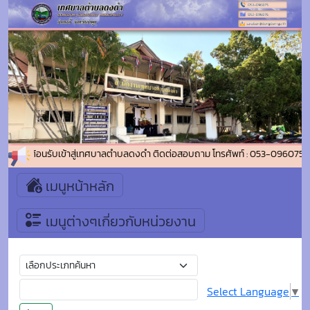
ยินดีต้อนรับเข้าสู่เทศบาลตำบลดงดำ ติดต่อสอบถาม โทรศัพท์ : 053-096075 
เมนูหน้าหลัก
เมนูต่างๆเกี่ยวกับหน่วยงาน
Select Language
▼