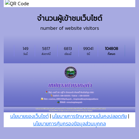
จำนวนผู้เข้าชมเว็บไซต์
number of website visitors
149
5817
6813
99041
104808
วันนี้
สัปดาห์นี้
เดือนนี้
ปีนี้
ทั้งหมด
นโยบายของเว็บไซต์
|
นโยบายการรักษาความมั่นคงปลอดภัย
|
นโยบายการคุ้มครองข้อมูลส่วนบุุคคล