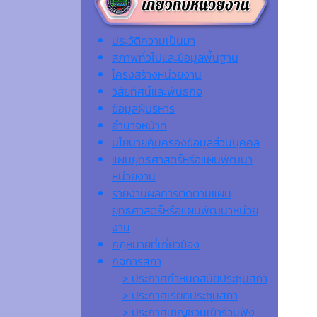
ประวัติความเป็นมา
สภาพทั่วไปและข้อมูลพื้นฐาน
โครงสร้างหน่วยงาน
วิสัยทัศน์และพันธกิจ
ข้อมูลผู้บริหาร
อำนาจหน้าที่
นโยบายคุ้มครองข้อมูลส่วนบุคคล
แผนยุทธศาสตร์หรือแผนพัฒนา
หน่วยงาน
รายงานผลการติดตามแผน
ยุทธศาสตร์หรือแผนพัฒนาหน่วย
งาน
กฎหมายที่เกี่ยวข้อง
กิจการสภา
> ประกาศกำหนดสมัยประชุมสภา
> ประกาศเรียกประชุมสภา
> ประกาศเชิญชวนเข้าร่วมฟัง