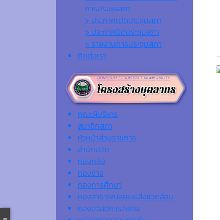
การประชุมสภา
> ประกาศเปิดประชุมสภา
> ประกาศปิดประชุมสภา
> รายงานการประชุมสภา
ติดต่อเรา
คณะผู้บริหาร
สมาชิกสภา
หัวหน้าส่วนราชการ
สำนักปลัด
กองคลัง
กองช่าง
กองการศึกษา
กองสาธารณสุขและสิ่งแวดล้อม
กองสวัสดิการสังคม
หน่วยตรวจสอบภายใน