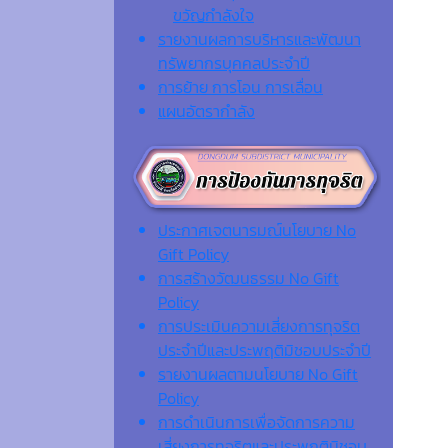
ขวัญกำลังใจ
รายงานผลการบริหารและพัฒนา
ทรัพยากรบุคคลประจำปี
การย้าย การโอน การเลื่อน
แผนอัตรากำลัง
ประกาศเจตนารมณ์นโยบาย No
Gift Policy
การสร้างวัฒนธรรม No Gift
Policy
การประเมินความเสี่ยงการทุจริต
ประจำปีและประพฤติมิชอบประจำปี
รายงานผลตามนโยบาย No Gift
Policy
การดำเนินการเพื่อจัดการความ
เสี่ยงการทุจริตและประพฤติมิชอบ