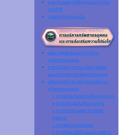
รายงานผลการใช้จ่ายงบประมาณ
ประจำปี
รายการทางการเงิน
นโยบายหรือแผนการบริหาร
ทรัพยากรบุคคล
การดำเนินการตามนโยบายหรือ
แผนการบริหารทรัพยากรบุคคล
หลักเกณฑ์การบริหารและพัฒนา
ทรัพยากรบุคคล
> การสรรหาและคัดเลือกบุคลากร
> การบรรจุแต่งตั้งบุคลากร
> การประเมินผลการปฏิบัติ
ราชการ
> การพัฒนาบุคลากร
> การให้คุณให้โทษและการสร้าง