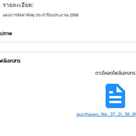
รายละเอียด:
แผนการจัดหาพัสดุ ประจำปีงบประมาณ 2568
รูปภาพ
ไฟล์เอกสาร
ดาวโหลดไฟล์เอกสาร
purchases_file_37_21_38_8